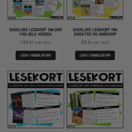
ENGELSKE LESEKORT OM DYR
ENGELSKE LESEKORT OM
FRA HELE VERDEN
INSEKTER OG SMÅKRYP
149
kr
59
kr
inkl. MVA
inkl. MVA
LEGG I HANDLEKURV
LEGG I HANDLEKURV