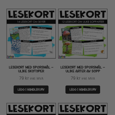
LESEKORT MED SPØRSMÅL –
LESEKORT MED SPØRSMÅL –
ULIKE SKYTYPER
ULIKE ARTER AV SOPP
79
kr
79
kr
inkl. MVA
inkl. MVA
LEGG I HANDLEKURV
LEGG I HANDLEKURV