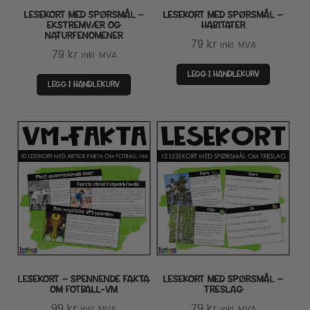
LESEKORT MED SPØRSMÅL –
LESEKORT MED SPØRSMÅL –
EKSTREMVÆR OG
HABITATER
NATURFENOMENER
79
kr
inkl. MVA
79
kr
inkl. MVA
LEGG I HANDLEKURV
LEGG I HANDLEKURV
LESEKORT – SPENNENDE FAKTA
LESEKORT MED SPØRSMÅL –
OM FOTBALL-VM
TRESLAG
99
kr
79
kr
inkl. MVA
inkl. MVA