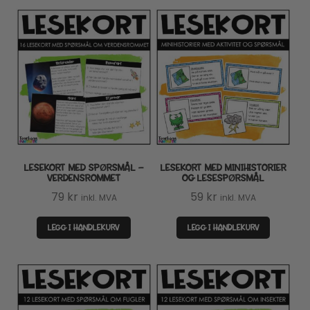
LESEKORT MED SPØRSMÅL –
LESEKORT MED MINIHISTORIER
VERDENSROMMET
OG LESESPØRSMÅL
79
kr
59
kr
inkl. MVA
inkl. MVA
LEGG I HANDLEKURV
LEGG I HANDLEKURV