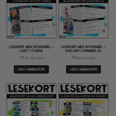
LESEKORT MED SPØRSMÅL –
LESEKORT MED SPØRSMÅL –
LIVET I FJÆRA
ØVELSER I SOMMER-OL
79
kr
79
kr
inkl. MVA
inkl. MVA
LEGG I HANDLEKURV
LEGG I HANDLEKURV