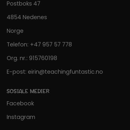
Postboks 47
4854 Nedenes
Norge
Telefon:
+47 957 57 778
Org. nr.: 915760198
E-post:
eirin@teachingfuntastic.no
SOSIALE MEDIER
Facebook
Instagram