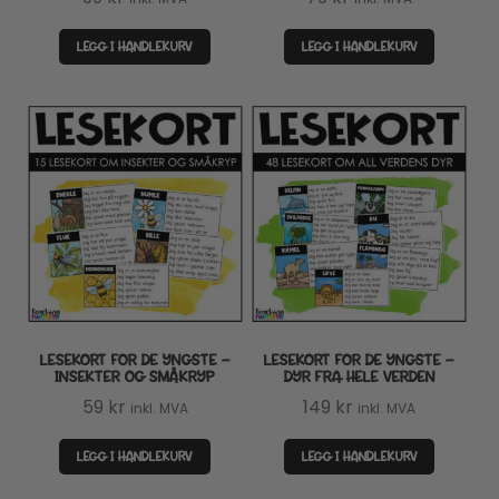
LEGG I HANDLEKURV
LEGG I HANDLEKURV
LESEKORT FOR DE YNGSTE –
LESEKORT FOR DE YNGSTE –
INSEKTER OG SMÅKRYP
DYR FRA HELE VERDEN
59
kr
149
kr
inkl. MVA
inkl. MVA
LEGG I HANDLEKURV
LEGG I HANDLEKURV