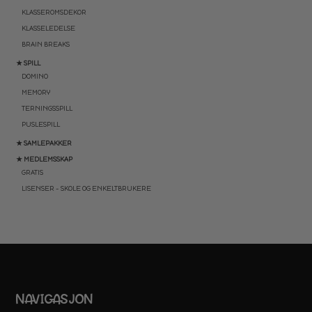
KLASSEROMSDEKOR
KLASSELEDELSE
BRAIN BREAKS
★ SPILL
DOMINO
MEMORY
TERNINGSSPILL
PUSLESPILL
★ SAMLEPAKKER
★ MEDLEMSSKAP
GRATIS
LISENSER – SKOLE OG ENKELTBRUKERE
NAVIGASJON