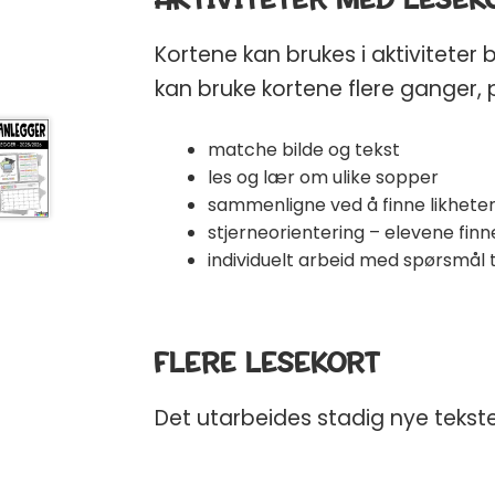
Kortene kan brukes i aktiviteter
kan bruke kortene flere ganger, p
matche bilde og tekst
les og lær om ulike sopper
sammenligne ved å finne likhete
stjerneorientering – elevene finne
individuelt arbeid med spørsmål t
FLERE LESEKORT
Det utarbeides stadig nye tekste