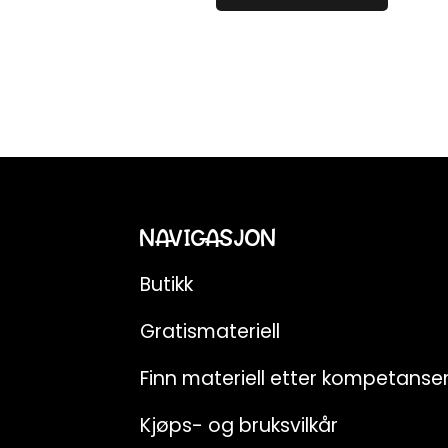
NAVIGASJON
Butikk
Gratismateriell
Finn materiell etter kompetans
Kjøps- og bruksvilkår