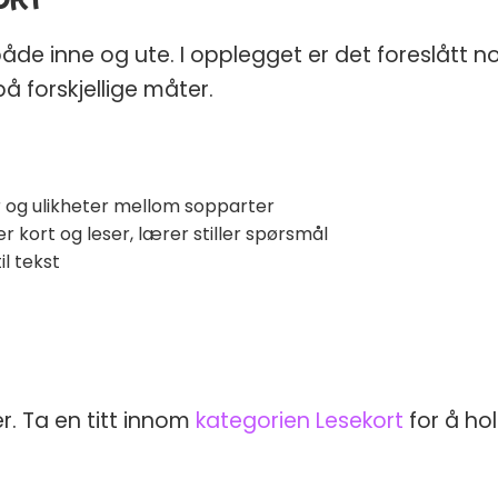
 både inne og ute. I opplegget er det foreslått 
å forskjellige måter.
r og ulikheter mellom sopparter
r kort og leser, lærer stiller spørsmål
il tekst
r. Ta en titt innom
kategorien Lesekort
for å ho