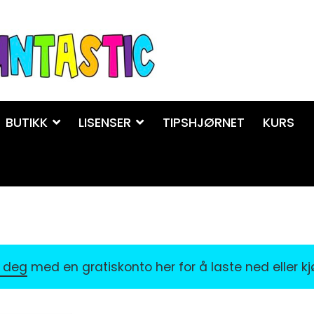
BUTIKK
LISENSER
TIPSHJØRNET
KURS
r deg
med en gratiskonto her for å laste ned eller k