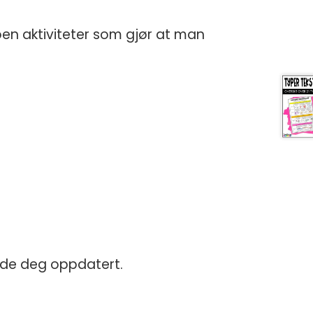
noen aktiviteter som gjør at man
lde deg oppdatert.