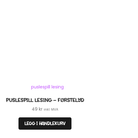
PUSLESPILL LESING – FØRSTELYD
49
kr
inkl. MVA
LEGG I HANDLEKURV