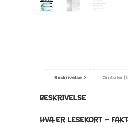
Beskrivelse
Omtaler (
BESKRIVELSE
HVA ER LESEKORT – FAK