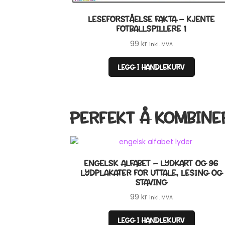
LESEFORSTÅELSE FAKTA – KJENTE
FOTBALLSPILLERE 1
99
kr
inkl. MVA
LEGG I HANDLEKURV
PERFEKT Å KOMBINE
ENGELSK ALFABET – LYDKART OG 96
LYDPLAKATER FOR UTTALE, LESING OG
STAVING
99
kr
inkl. MVA
LEGG I HANDLEKURV