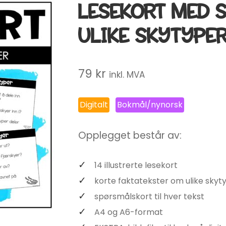
LESEKORT MED 
ULIKE SKYTYPE
79
kr
inkl. MVA
Digitalt
Bokmål/nynorsk
Opplegget består av:
14 illustrerte lesekort
korte faktatekster om ulike skyt
spørsmålskort til hver tekst
A4 og A6-format