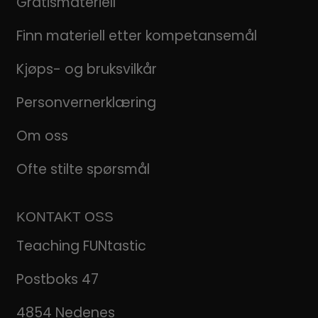
Gratismateriell
Finn materiell etter kompetansemål
Kjøps- og bruksvilkår
Personvernerklæring
Om oss
Ofte stilte spørsmål
KONTAKT OSS
Teaching FUNtastic
Postboks 47
4854 Nedenes