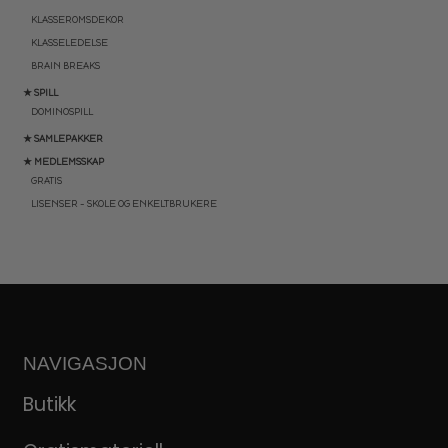
KLASSEROMSDEKOR
KLASSELEDELSE
BRAIN BREAKS
★ SPILL
DOMINOSPILL
★ SAMLEPAKKER
★ MEDLEMSSKAP
GRATIS
LISENSER – SKOLE OG ENKELTBRUKERE
NAVIGASJON
Butikk