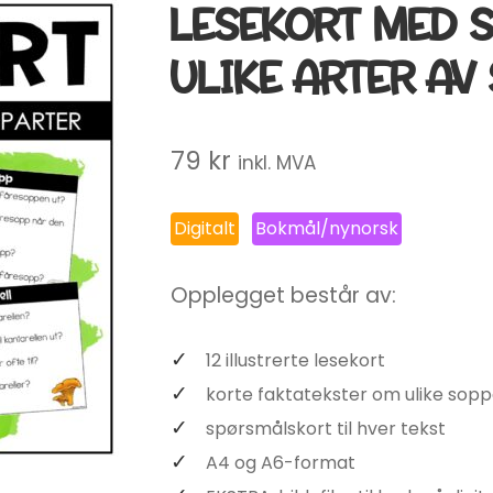
LESEKORT MED 
ULIKE ARTER AV
79
kr
inkl. MVA
Digitalt
Bokmål/nynorsk
Opplegget består av:
12 illustrerte lesekort
korte faktatekster om ulike sopp
spørsmålskort til hver tekst
A4 og A6-format