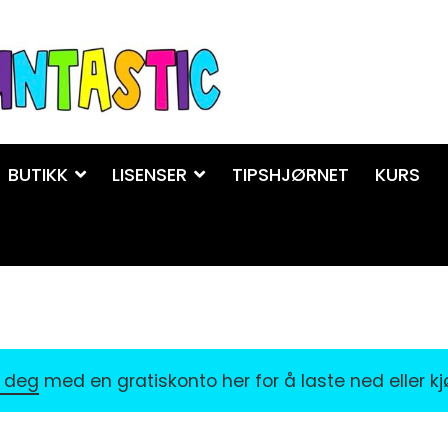
BUTIKK
LISENSER
TIPSHJØRNET
KURS
r deg
med en gratiskonto her for å laste ned eller k