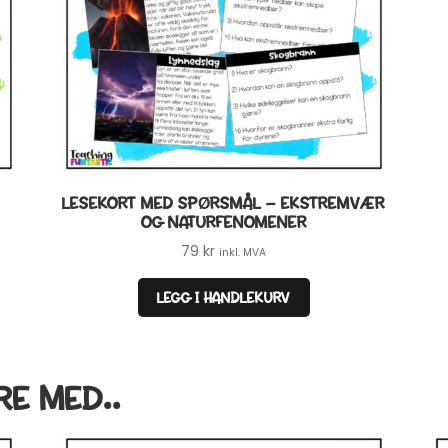
LESEKORT MED SPØRSMÅL – EKSTREMVÆR
OG NATURFENOMENER
79
kr
inkl. MVA
LEGG I HANDLEKURV
RE MED..