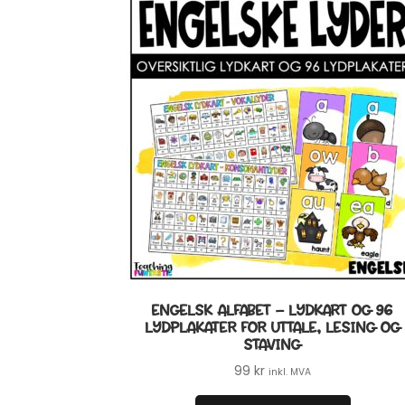
ENGELSK ALFABET – LYDKART OG 96
LYDPLAKATER FOR UTTALE, LESING OG
STAVING
99
kr
inkl. MVA