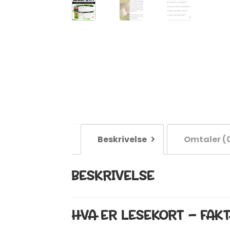
Beskrivelse
Omtaler (
BESKRIVELSE
HVA ER LESEKORT – FAK