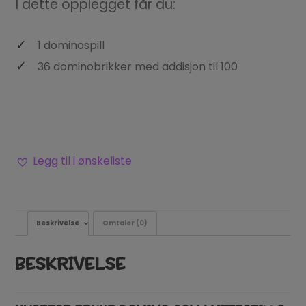
I dette opplegget får du:
1 dominospill
36 dominobrikker med addisjon til 100
Legg til i ønskeliste
Beskrivelse
Omtaler (0)
BESKRIVELSE