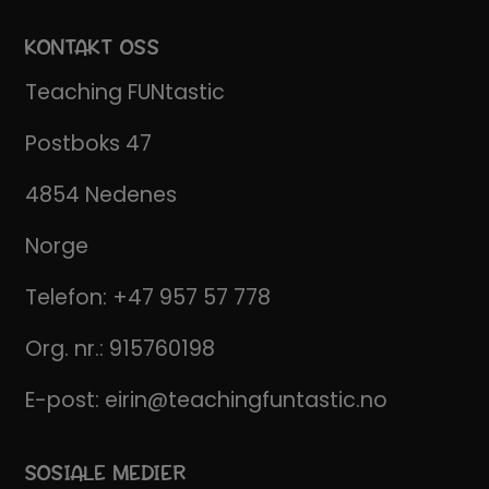
KONTAKT OSS
Teaching FUNtastic
Postboks 47
4854 Nedenes
Norge
Telefon:
+47 957 57 778
Org. nr.: 915760198
E-post:
eirin@teachingfuntastic.no
SOSIALE MEDIER