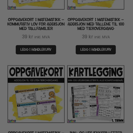
OPPGAVEKORT I MATEMATIKK –
OPPGAVEKORT I MATEMATIKK –
KOMMUTATIV LOV FOR ADDISJON
ADDISJON MED TALLENE TIL 100
MED TALLFAMILIER
MED TIEROVERGANG
39
kr
39
kr
inkl. MVA
inkl. MVA
LEGG I HANDLEKURV
LEGG I HANDLEKURV