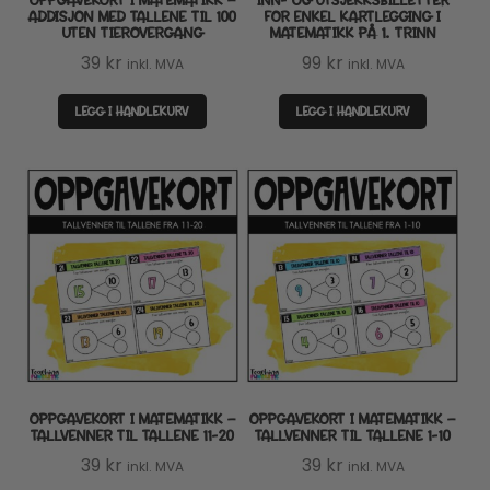
OPPGAVEKORT I MATEMATIKK –
INN- OG UTSJEKKSBILLETTER
ADDISJON MED TALLENE TIL 100
FOR ENKEL KARTLEGGING I
UTEN TIEROVERGANG
MATEMATIKK PÅ 1. TRINN
39
kr
99
kr
inkl. MVA
inkl. MVA
LEGG I HANDLEKURV
LEGG I HANDLEKURV
OPPGAVEKORT I MATEMATIKK –
OPPGAVEKORT I MATEMATIKK –
TALLVENNER TIL TALLENE 11-20
TALLVENNER TIL TALLENE 1-10
39
kr
39
kr
inkl. MVA
inkl. MVA