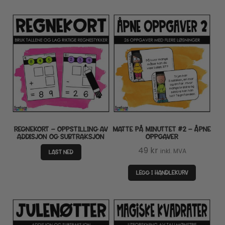
REGNEKORT – OPPSTILLING AV
MATTE PÅ MINUTTET #2 – ÅPNE
ADDISJON OG SUBTRAKSJON
OPPGAVER
49
kr
inkl. MVA
LAST NED
LEGG I HANDLEKURV