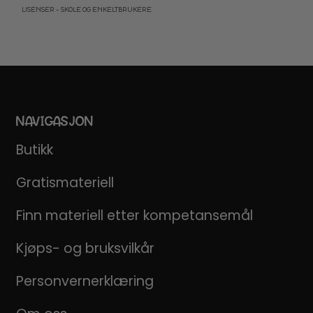
LISENSER – SKOLE OG ENKELTBRUKERE
NAVIGASJON
Butikk
Gratismateriell
Finn materiell etter kompetansemål
Kjøps- og bruksvilkår
Personvernerklæring