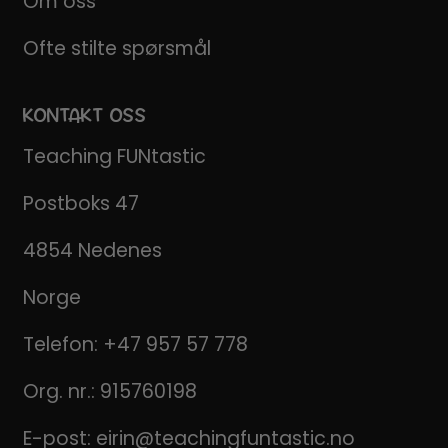
Om oss
Ofte stilte spørsmål
KONTAKT OSS
Teaching FUNtastic
Postboks 47
4854 Nedenes
Norge
Telefon:
+47 957 57 778
Org. nr.: 915760198
E-post:
eirin@teachingfuntastic.no