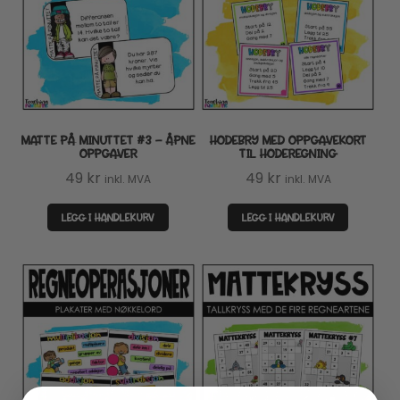
MATTE PÅ MINUTTET #3 – ÅPNE
HODEBRY MED OPPGAVEKORT
OPPGAVER
TIL HODEREGNING
49
kr
49
kr
inkl. MVA
inkl. MVA
LEGG I HANDLEKURV
LEGG I HANDLEKURV