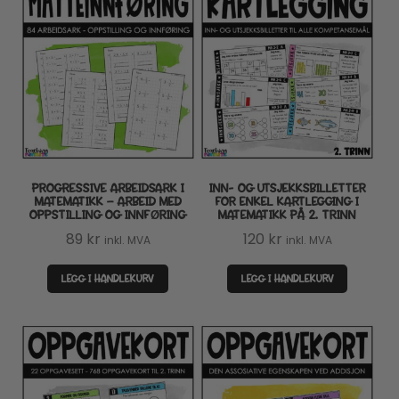
PROGRESSIVE ARBEIDSARK I
INN- OG UTSJEKKSBILLETTER
MATEMATIKK – ARBEID MED
FOR ENKEL KARTLEGGING I
OPPSTILLING OG INNFØRING
MATEMATIKK PÅ 2. TRINN
89
kr
120
kr
inkl. MVA
inkl. MVA
LEGG I HANDLEKURV
LEGG I HANDLEKURV