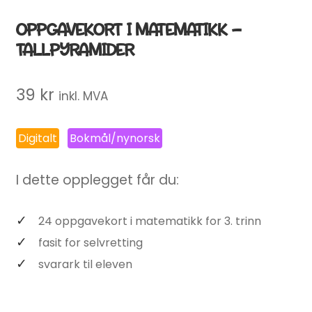
OPPGAVEKORT I MATEMATIKK –
TALLPYRAMIDER
39
kr
inkl. MVA
Digitalt
Bokmål/nynorsk
I dette opplegget får du:
24 oppgavekort i matematikk for 3. trinn
fasit for selvretting
svarark til eleven