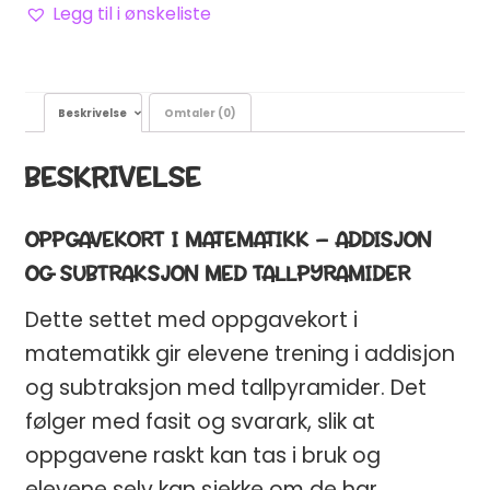
Legg til i ønskeliste
Beskrivelse
Omtaler (0)
BESKRIVELSE
OPPGAVEKORT I MATEMATIKK – ADDISJON
OG SUBTRAKSJON MED TALLPYRAMIDER
Dette settet med oppgavekort i
matematikk gir elevene trening i addisjon
og subtraksjon med tallpyramider. Det
følger med fasit og svarark, slik at
oppgavene raskt kan tas i bruk og
elevene selv kan sjekke om de har