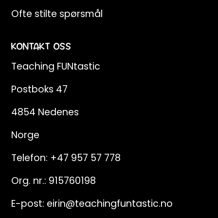
Ofte stilte spørsmål
KONTAKT OSS
Teaching FUNtastic
Postboks 47
4854 Nedenes
Norge
Telefon:
+47 957 57 778
Org. nr.: 915760198
E-post:
eirin@teachingfuntastic.no