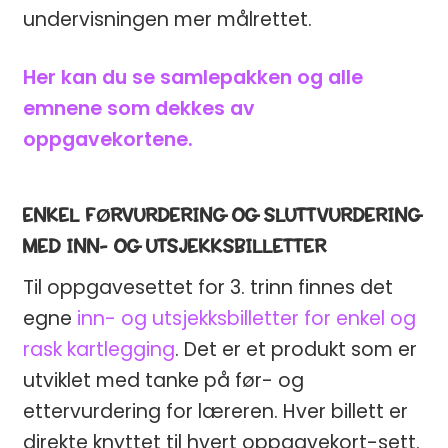
undervisningen mer målrettet.
Her kan du se samlepakken og alle
emnene som dekkes av
oppgavekortene.
ENKEL FØRVURDERING OG SLUTTVURDERING
MED INN- OG UTSJEKKSBILLETTER
Til oppgavesettet for 3. trinn finnes det
egne
inn- og utsjekksbilletter for enkel og
rask kartlegging
. Det er et produkt som er
utviklet med tanke på før- og
ettervurdering for læreren. Hver billett er
direkte knyttet til hvert oppgavekort-sett.