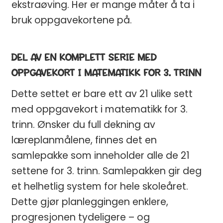
ekstraøving. Her er mange måter å ta i
bruk oppgavekortene på.
DEL AV EN KOMPLETT SERIE MED
OPPGAVEKORT I MATEMATIKK FOR 3. TRINN
Dette settet er bare ett av 21 ulike sett
med oppgavekort i matematikk for 3.
trinn. Ønsker du full dekning av
læreplanmålene, finnes det en
samlepakke som inneholder alle de 21
settene for 3. trinn. Samlepakken gir deg
et helhetlig system for hele skoleåret.
Dette gjør planleggingen enklere,
progresjonen tydeligere – og