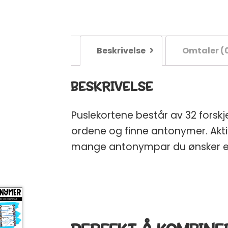
Beskrivelse
Omtaler (
BESKRIVELSE
Puslekortene består av 32 fors
ordene og finne antonymer. Aktivi
mange antonympar du ønsker elev