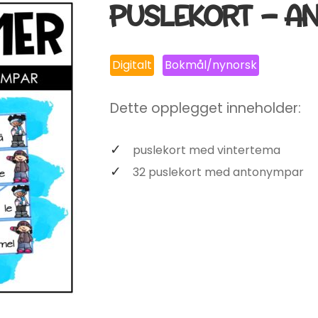
PUSLEKORT – A
Digitalt
Bokmål/nynorsk
Dette opplegget inneholder:
puslekort med vintertema
32 puslekort med antonympar