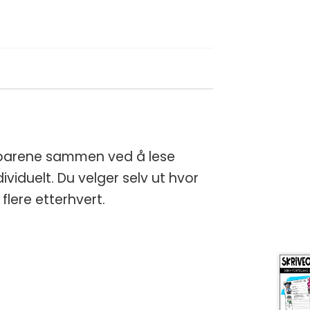
ymparene sammen ved å lese
viduelt. Du velger selv ut hvor
lere etterhvert.