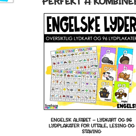
PERFEKT Å KOMBINE
ENGELSK ALFABET – LYDKART OG 96
LYDPLAKATER FOR UTTALE, LESING OG
STAVING