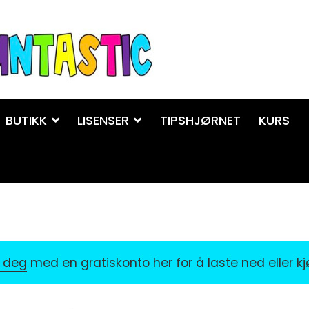
BUTIKK
LISENSER
TIPSHJØRNET
KURS
r deg
med en gratiskonto her for å laste ned eller k