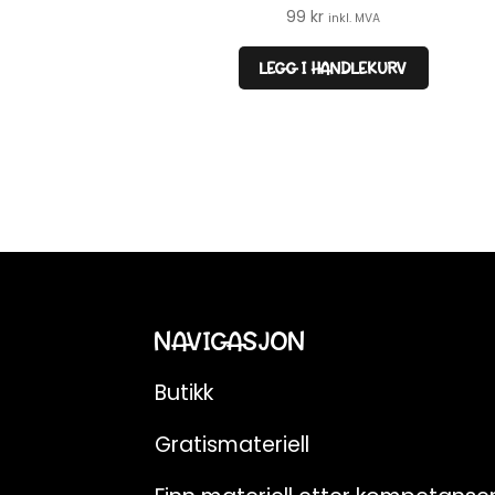
99
kr
inkl. MVA
LEGG I HANDLEKURV
NAVIGASJON
Butikk
Gratismateriell