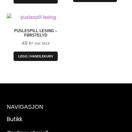
490 kr.
299 kr.
PUSLESPILL LESING –
FØRSTELYD
49
kr
inkl. MVA
LEGG I HANDLEKURV
NAVIGASJON
Butikk