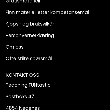
Gratismateriell
Finn materiell etter kompetansemål
Kjøps- og bruksvilkår
Personvernerklæring
Om oss
Ofte stilte spørsmål
KONTAKT OSS
Teaching FUNtastic
Postboks 47
4854 Nedenes