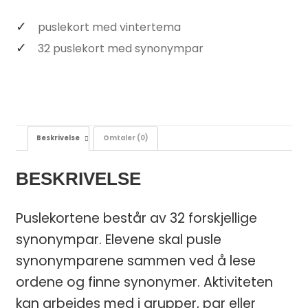
puslekort med vintertema
32 puslekort med synonympar
Beskrivelse
Omtaler (0)
BESKRIVELSE
Puslekortene består av 32 forskjellige
synonympar. Elevene skal pusle
synonymparene sammen ved å lese
ordene og finne synonymer. Aktiviteten
kan arbeides med i grupper, par eller