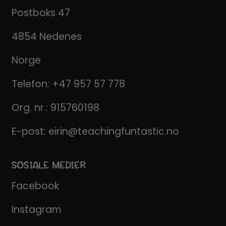
Postboks 47
4854 Nedenes
Norge
Telefon:
+47 957 57 778
Org. nr.: 915760198
E-post:
eirin@teachingfuntastic.no
SOSIALE MEDIER
Facebook
Instagram