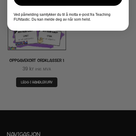
Ved påmelding samtykker du til å motta e-post fra Teaching
FUNtastic. Du kan melde deg av når som helst.
OPPGAVEKORT ORDKLASSER 1
39
kr
inkl. MVA
LEGG I HANDLEKURV
NAVIGASJON