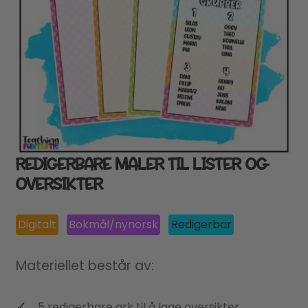
REDIGERBARE MALER TIL LISTER OG
OVERSIKTER
Digitalt
Bokmål/nynorsk
Redigerbar
Materiellet består av:
5 redigerbare ark til å lage oversikter,