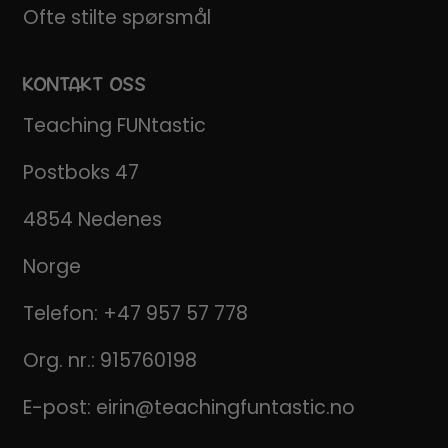
Ofte stilte spørsmål
KONTAKT OSS
Teaching FUNtastic
Postboks 47
4854 Nedenes
Norge
Telefon:
+47 957 57 778
Org. nr.: 915760198
E-post:
eirin@teachingfuntastic.no