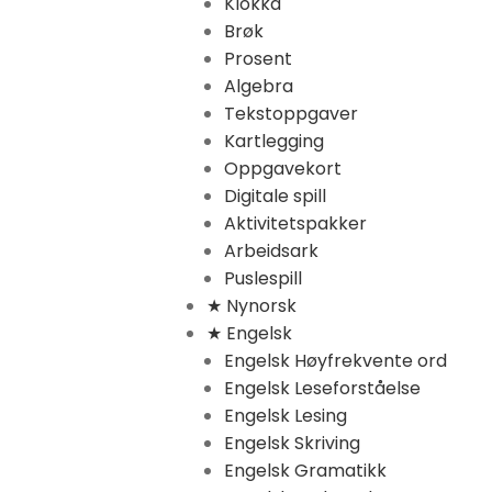
Klokka
Brøk
Prosent
Algebra
Tekstoppgaver
Kartlegging
Oppgavekort
Digitale spill
Aktivitetspakker
Arbeidsark
Puslespill
★ Nynorsk
★ Engelsk
Engelsk Høyfrekvente ord
Engelsk Leseforståelse
Engelsk Lesing
Engelsk Skriving
Engelsk Gramatikk