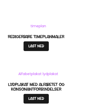
REDIGERBARE TIMEPLANMALER
LAST NED
LYDPLAKAT MED ALFABETET OG
KONSONANTFORBINDELSER
LAST NED