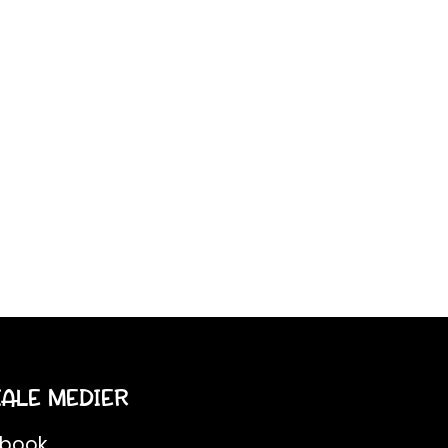
IALE MEDIER
ebook