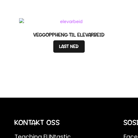
VEGGOPPHENG TIL ELEVARBEID
LAST NED
KONTAKT OSS
SOS
Teaching FUNtastic
Fac