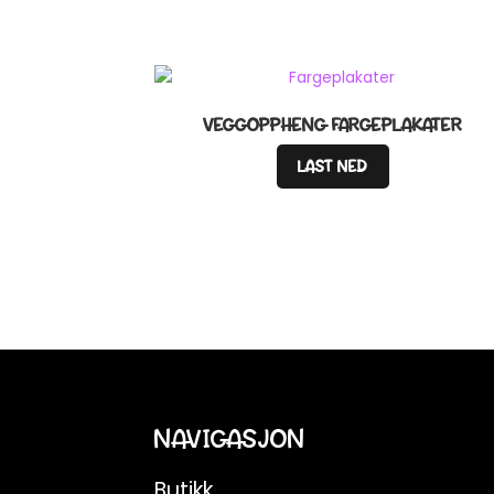
VEGGOPPHENG FARGEPLAKATER
LAST NED
NAVIGASJON
Butikk