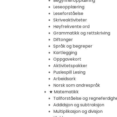
Begynneropplæring
Leseopplæring
Leseforståelse
Skriveaktiviteter
Høyfrekvente ord
Grammatikk og rettskriving
Diftonger
Språk og begreper
Kartlegging
Oppgavekort
Aktivitetspakker
Puslespill Lesing
Arbeidsark
Norsk som andrespråk
★ Matematikk
Tallforståelse og regneferdigh
Addidsjon og subtraksjon
Multiplikasjon og divisjon