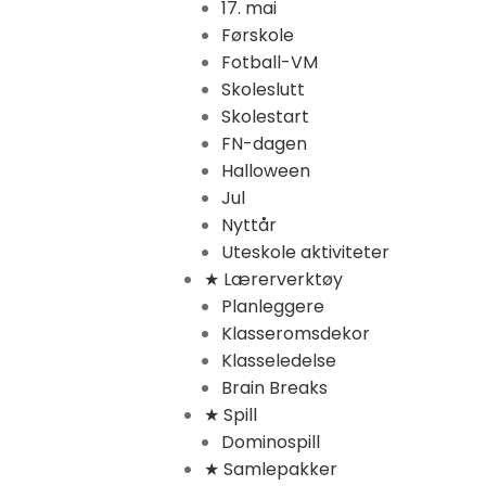
17. mai
Førskole
Fotball-VM
Skoleslutt
Skolestart
FN-dagen
Halloween
Jul
Nyttår
Uteskole aktiviteter
★ Lærerverktøy
Planleggere
Klasseromsdekor
Klasseledelse
Brain Breaks
★ Spill
Dominospill
★ Samlepakker