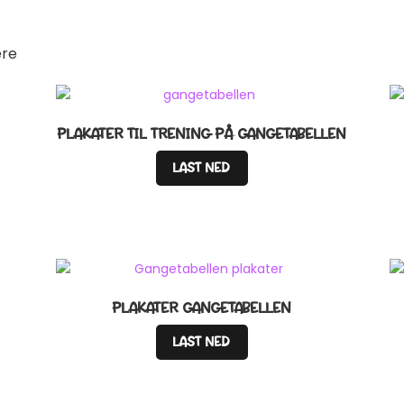
ere
PLAKATER TIL TRENING PÅ GANGETABELLEN
LAST NED
PLAKATER GANGETABELLEN
LAST NED