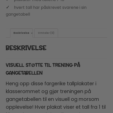
hvert tall har påskrevet svarene i sin
gangetabell
Beskrivelse
Omtaler (0)
BESKRIVELSE
VISUELL STØTTE TIL TRENING PÅ
GANGETABELLEN
Heng opp disse fargerike tallplakater i
klasserommet og gjør treningen på
gangetabellen til en visuell og morsom
opplevelse! Hver plakat viser et tall fra 1 til