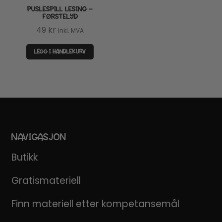
PUSLESPILL LESING –
FØRSTELYD
49
kr
inkl. MVA
LEGG I HANDLEKURV
NAVIGASJON
Butikk
Gratismateriell
Finn materiell etter kompetansemål