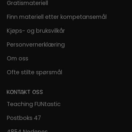
Gratismateriell
Finn materiell etter kompetansemål
Kjøps- og bruksvilkår
Personvernerklæring
Om oss
Ofte stilte spørsmål
KONTAKT OSS
Teaching FUNtastic
Postboks 47
4854 Nedenes