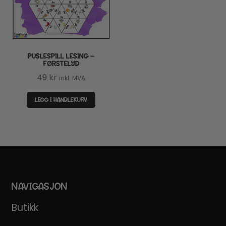
PUSLESPILL LESING –
FØRSTELYD
49
kr
inkl. MVA
LEGG I HANDLEKURV
NAVIGASJON
Butikk