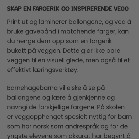
SKAP EN FARGERIK OG INSPIRERENDE VEGG
Print ut og laminerer ballongene, og ved å
bruke gavebånd i matchende farger, kan
du henge dem opp som en fargerik
bukett på veggen. Dette gjør ikke bare
veggen til en visuell glede, men også til et
effektivt læringsverktøy.
Barnehagebarna vil elske å se på
ballongene og lære å gjenkjenne og
navngi de forskjellige fargene. På skolen
er veggopphenget spesielt nyttig for barn
som har norsk som andrespråk og for de
yngste elevene som akkurat har begynt å