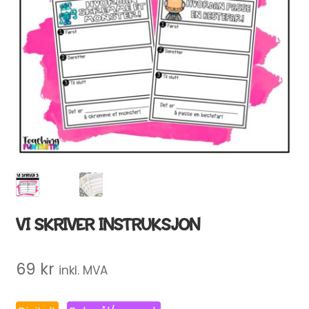
VI SKRIVER INSTRUKSJON
69
kr
inkl. MVA