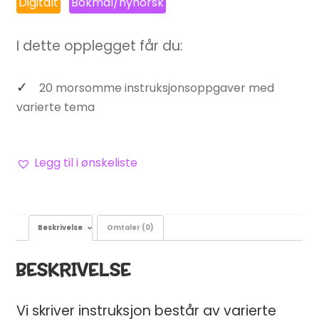
Digitalt
Bokmål/nynorsk
I dette opplegget får du:
20 morsomme instruksjonsoppgaver med
varierte tema
Legg til i ønskeliste
Beskrivelse
Omtaler (0)
BESKRIVELSE
Vi skriver instruksjon består av varierte