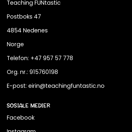
Teaching FUNtastic
Postboks 47
4854 Nedenes
Norge
Telefon:
+47 957 57 778
Org. nr.: 915760198
E-post:
eirin@teachingfuntastic.no
SOSIALE MEDIER
Facebook
Instagram