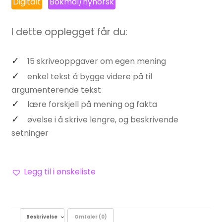
Digitalt
Bokmål/nynorsk
I dette opplegget får du:
15 skriveoppgaver om egen mening
enkel tekst å bygge videre på til
argumenterende tekst
lære forskjell på mening og fakta
øvelse i å skrive lengre, og beskrivende
setninger
Legg til i ønskeliste
Beskrivelse
Omtaler (0)