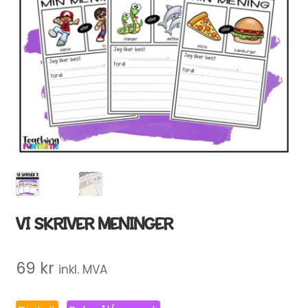
VI SKRIVER MENINGER
69
kr
inkl. MVA