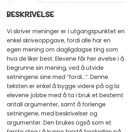
BESKRIVELSE
Vi skriver meninger er i utgangspunktet en
enkel skriveoppgave, fordi alle har en
egen mening om dagligdagse ting som
hva de liker best. Elevene får her øvelse i å
begrunne sin mening, ved å utvide
setningene sine med “fordi…”. Denne
teksten er enkel å bygge videre på og la
elevene jobbe med å ta i bruk et bestemt
antall argumenter, samt å forlenge
setningene, med beskrivelser og
argumenter. Den brukes også som et
første steg i å kunne forstå forskjellen på