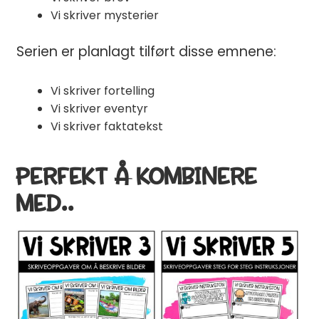
Vi skriver mysterier
Serien er planlagt tilført disse emnene:
Vi skriver fortelling
Vi skriver eventyr
Vi skriver faktatekst
PERFEKT Å KOMBINERE
MED..