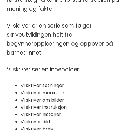
mening og fakta.
Vi skriver er en serie som følger
skriveutviklingen helt fra
begynneropplæringen og oppover på
barnetrinnet.
Vi skriver serien inneholder:
Vi skriver setninger
Vi skriver meninger
Vi skriver om bilder
Vi skriver instruksjon
Vi skriver historier
Vi skriver dikt
Vi skriver brev