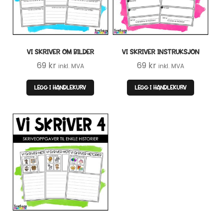
VI SKRIVER OM BILDER
VI SKRIVER INSTRUKSJON
69
kr
69
kr
inkl. MVA
inkl. MVA
LEGG I HANDLEKURV
LEGG I HANDLEKURV