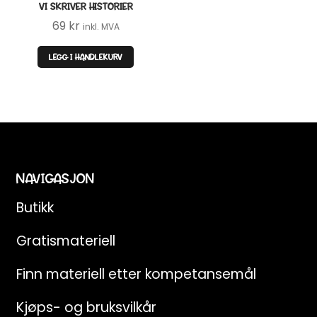
VI SKRIVER HISTORIER
69
kr
inkl. MVA
LEGG I HANDLEKURV
NAVIGASJON
Butikk
Gratismateriell
Finn materiell etter kompetansemål
Kjøps- og bruksvilkår