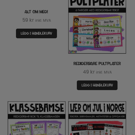
ALT OM MEG!
59
kr
inkl. MVA
LEGG I HANDLEKURV
REDIGERBARE PULTPLATER
49
kr
inkl. MVA
LEGG I HANDLEKURV