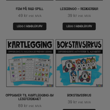
FEM PÅ RAD SPILL
LESEBINGO – REDIGERBAR
49
kr
39
kr
inkl. MVA
inkl. MVA
LEGG I HANDLEKURV
LEGG I HANDLEKURV
OPPGAVER TIL KARTLEGGING AV
BOKSTAVSIRKUS
LESEFERDIGHET
39
kr
inkl. MVA
89
kr
inkl. MVA