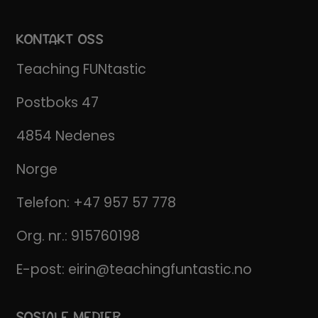
KONTAKT OSS
Teaching FUNtastic
Postboks 47
4854 Nedenes
Norge
Telefon:
+47 957 57 778
Org. nr.: 915760198
E-post:
eirin@teachingfuntastic.no
SOSIALE MEDIER