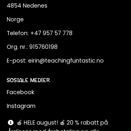
4854 Nedenes
Norge
Telefon:
+47 957 57 778
Org. nr.: 915760198
E-post:
eirin@teachingfuntastic.no
SOSIALE MEDIER
Facebook
Instagram
Pinterest
🍎 HELE august! 🍎 20 % rabatt på