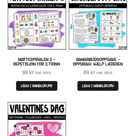
MATTESPIRALEN 2 –
SAMARBEIDSOPPGAVE –
REPETISJON FOR 2.TRINN
OPPDRAG: HJELP LÆREREN
99
kr
69
kr
inkl. MVA
inkl. MVA
LEGG I HANDLEKURV
LEGG I HANDLEKURV