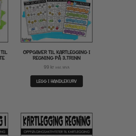
TIL
OPPGAVER TIL KARTLEGGING I
TE
REGNING PÅ 3.TRINN
99
kr
inkl. MVA
LEGG I HANDLEKURV