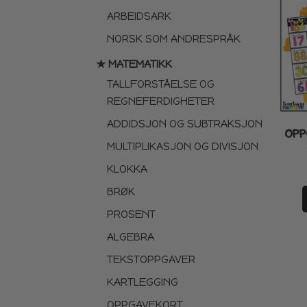
ARBEIDSARK
NORSK SOM ANDRESPRÅK
★ MATEMATIKK
TALLFORSTÅELSE OG
REGNEFERDIGHETER
ADDIDSJON OG SUBTRAKSJON
OPP
MULTIPLIKASJON OG DIVISJON
KLOKKA
BRØK
PROSENT
ALGEBRA
TEKSTOPPGAVER
KARTLEGGING
OPPGAVEKORT