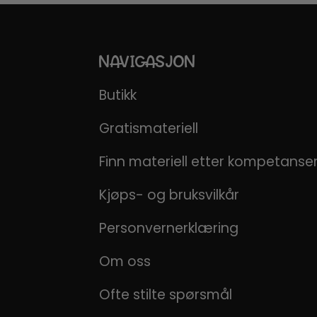
NAVIGASJON
Butikk
Gratismateriell
Finn materiell etter kompetans
Kjøps- og bruksvilkår
Personvernerklæring
Om oss
Ofte stilte spørsmål