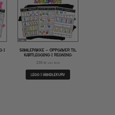
G I
SAMLEPAKKE – OPPGAVER TIL
KARTLEGGING I REGNING
239
kr
inkl. MVA
LEGG I HANDLEKURV