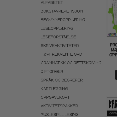
ALFABETET
BOKSTAVREPETISJON
BEGYNNEROPPLÆRING
LESEOPPLÆRING
LESEFORSTÅELSE
PRO
SKRIVEAKTIVITETER
MA
HØYFREKVENTE ORD
OPP
GRAMMATIKK OG RETTSKRIVING
DIFTONGER
SPRÅK OG BEGREPER
KARTLEGGING
OPPGAVEKORT
AKTIVITETSPAKKER
PUSLESPILL LESING