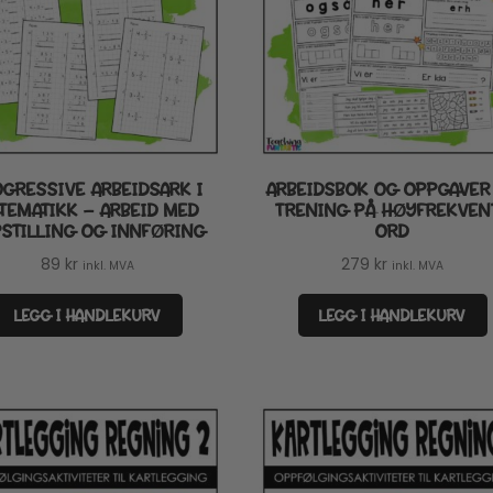
GRESSIVE ARBEIDSARK I
ARBEIDSBOK OG OPPGAVER 
TEMATIKK – ARBEID MED
TRENING PÅ HØYFREKVEN
STILLING OG INNFØRING
ORD
89
kr
279
kr
inkl. MVA
inkl. MVA
LEGG I HANDLEKURV
LEGG I HANDLEKURV