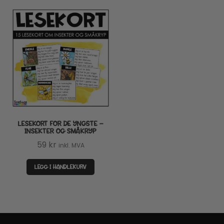
LESEKORT FOR DE YNGSTE –
INSEKTER OG SMÅKRYP
59
kr
inkl. MVA
LEGG I HANDLEKURV