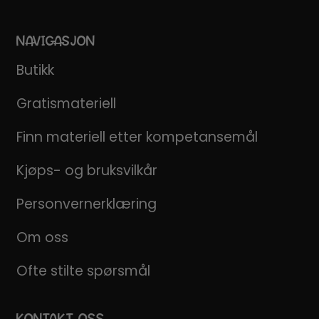
NAVIGASJON
Butikk
Gratismateriell
Finn materiell etter kompetansemål
Kjøps- og bruksvilkår
Personvernerklæring
Om oss
Ofte stilte spørsmål
KONTAKT OSS