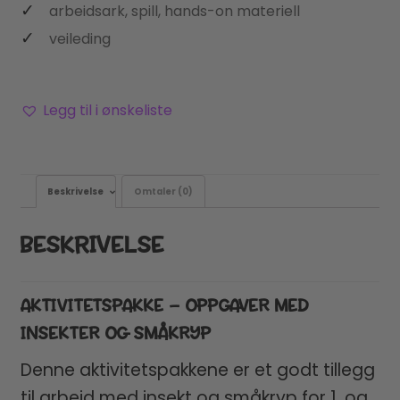
arbeidsark, spill, hands-on materiell
veileding
Legg til i ønskeliste
Beskrivelse
Omtaler (0)
BESKRIVELSE
AKTIVITETSPAKKE – OPPGAVER MED
INSEKTER OG SMÅKRYP
Denne aktivitetspakkene er et godt tillegg
til arbeid med insekt og småkryp for 1. og