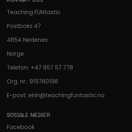
Teaching FUNtastic
Postboks 47
4854 Nedenes
Norge
Telefon:
+47 957 57 778
Org. nr.: 915760198
E-post:
eirin@teachingfuntastic.no
SOSIALE MEDIER
Facebook