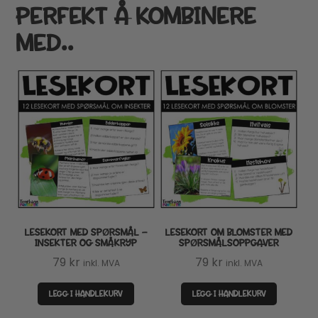
PERFEKT Å KOMBINERE
MED..
LESEKORT MED SPØRSMÅL –
LESEKORT OM BLOMSTER MED
INSEKTER OG SMÅKRYP
SPØRSMÅLSOPPGAVER
79
kr
79
kr
inkl. MVA
inkl. MVA
LEGG I HANDLEKURV
LEGG I HANDLEKURV