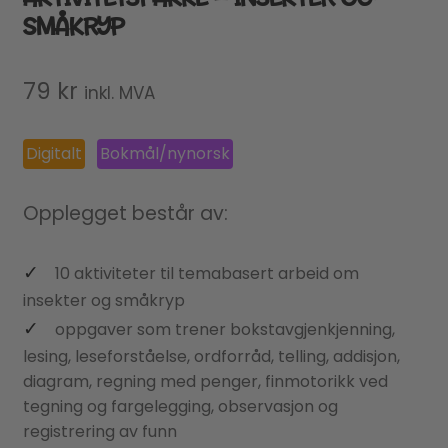
SMÅKRYP
79
kr
inkl. MVA
Digitalt
Bokmål/nynorsk
Opplegget består av:
10 aktiviteter til temabasert arbeid om
insekter og småkryp
oppgaver som trener bokstavgjenkjenning,
lesing, leseforståelse, ordforråd, telling, addisjon,
diagram, regning med penger, finmotorikk ved
tegning og fargelegging, observasjon og
registrering av funn