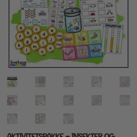
AKTIVITETSPAKKE – INSEKTER OG