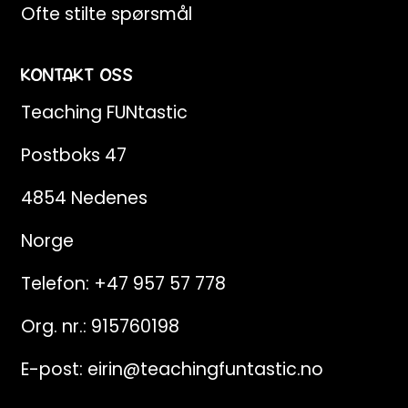
Ofte stilte spørsmål
KONTAKT OSS
Teaching FUNtastic
Postboks 47
4854 Nedenes
Norge
Telefon:
+47 957 57 778
Org. nr.: 915760198
E-post:
eirin@teachingfuntastic.no