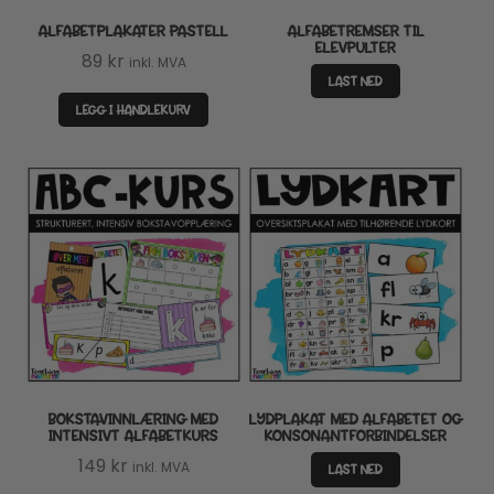
ALFABETPLAKATER PASTELL
ALFABETREMSER TIL
ELEVPULTER
89
kr
inkl. MVA
LAST NED
LEGG I HANDLEKURV
BOKSTAVINNLÆRING MED
LYDPLAKAT MED ALFABETET OG
INTENSIVT ALFABETKURS
KONSONANTFORBINDELSER
149
kr
inkl. MVA
LAST NED