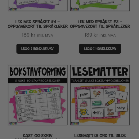
LEK MED SPRÅKET #4 –
LEK MED SPRÅKET #3 –
OPPGAVEKORT TIL SPRÅKLEKER
OPPGAVEKORT TIL SPRÅKLEKER
189
kr
189
kr
inkl. MVA
inkl. MVA
LEGG I HANDLEKURV
LEGG I HANDLEKURV
KAST OG SKRIV
LESEMATTER ORD TIL BILDE