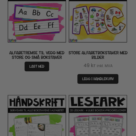
ALFABETREMSE TIL VEGG MED
STORE ALFABETBOKSTAVER MED
STORE OG SMÅ BOKSTAVER
BILDER
49
kr
inkl. MVA
LAST NED
LEGG I HANDLEKURV