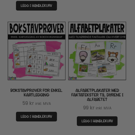
LEGG I HANDLEKURV
BOKSTAVPRØVER FOR ENKEL
ALFABETPLAKATER MED
KARTLEGGING
FAKTATEKSTER TIL DYRENE I
ALFABETET
59
kr
inkl. MVA
99
kr
inkl. MVA
LEGG I HANDLEKURV
LEGG I HANDLEKURV