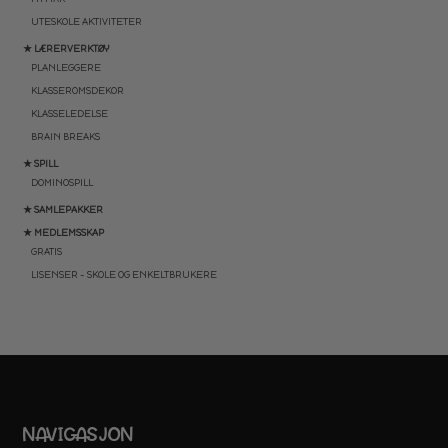
UTESKOLE AKTIVITETER
★ LÆRERVERKTØY
PLANLEGGERE
KLASSEROMSDEKOR
KLASSELEDELSE
BRAIN BREAKS
★ SPILL
DOMINOSPILL
★ SAMLEPAKKER
★ MEDLEMSSKAP
GRATIS
LISENSER – SKOLE OG ENKELTBRUKERE
NAVIGASJON