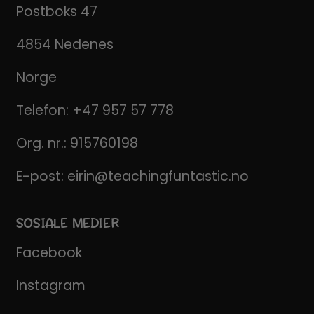
Postboks 47
4854 Nedenes
Norge
Telefon:
+47 957 57 778
Org. nr.: 915760198
E-post:
eirin@teachingfuntastic.no
SOSIALE MEDIER
Facebook
Instagram