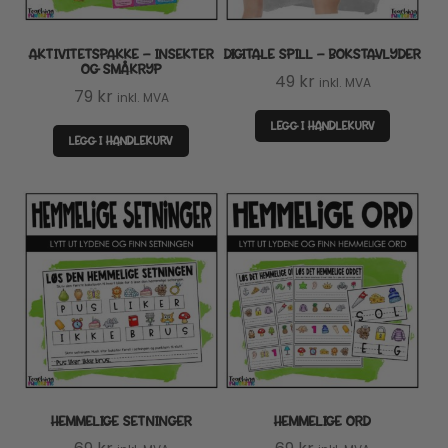
AKTIVITETSPAKKE – INSEKTER
DIGITALE SPILL – BOKSTAVLYDER
OG SMÅKRYP
49
kr
inkl. MVA
79
kr
inkl. MVA
LEGG I HANDLEKURV
LEGG I HANDLEKURV
HEMMELIGE SETNINGER
HEMMELIGE ORD