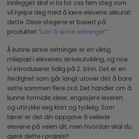
innlegget skal vi ta for oss fem steg som
vil hjelpe deg med å lære elevene akkurat
dette. Disse stegene er basert på
produktet “
Lær å skrive setninger
“.
Å kunne skrive setninger er en viktig
milepæl i elevenes skriveutvikling, og noe
vi introduserer tidlig på 2. trinn. Det er en
ferdighet som går langt utover det å bare
sette sammen flere ord. Det handler om å
kunne formidle ideer, engasjere leseren
og uttrykke seg klart og tydelig. Som
lærer er det din oppgave å veilede
elevene på veien dit, men hvordan skal du
gjøre dette i praksis?