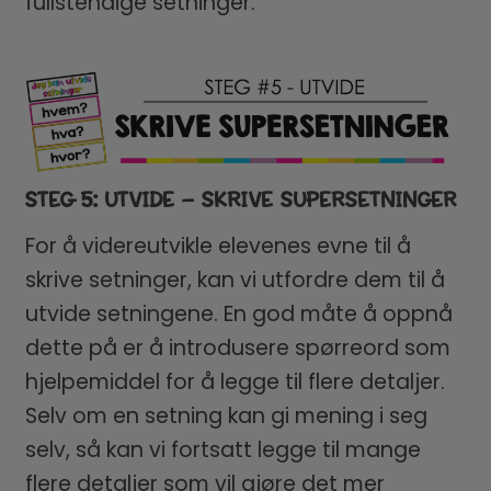
fullstendige setninger.
STEG 5: UTVIDE – SKRIVE SUPERSETNINGER
For å videreutvikle elevenes evne til å
skrive setninger, kan vi utfordre dem til å
utvide setningene. En god måte å oppnå
dette på er å introdusere spørreord som
hjelpemiddel for å legge til flere detaljer.
Selv om en setning kan gi mening i seg
selv, så kan vi fortsatt legge til mange
flere detaljer som vil gjøre det mer