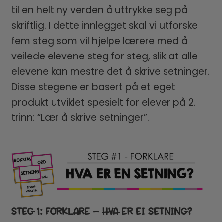
til en helt ny verden å uttrykke seg på
skriftlig. I dette innlegget skal vi utforske
fem steg som vil hjelpe lærere med å
veilede elevene steg for steg, slik at alle
elevene kan mestre det å skrive setninger.
Disse stegene er basert på et eget
produkt utviklet spesielt for elever på 2.
trinn: “Lær å skrive setninger”.
STEG 1: FORKLARE – HVA ER EI SETNING?