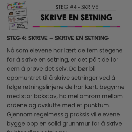
STEG 4: SKRIVE – SKRIVE EN SETNING
Nå som elevene har lært de fem stegene
for å skrive en setning, er det på tide for
dem å prøve det selv. De bør bli
oppmuntret til å skrive setninger ved å
følge retningslinjene de har lært: begynne
med stor bokstav, ha mellomrom mellom
ordene og avslutte med et punktum.
Gjennom regelmessig praksis vil elevene
bygge opp en solid grunnmur for å skrive