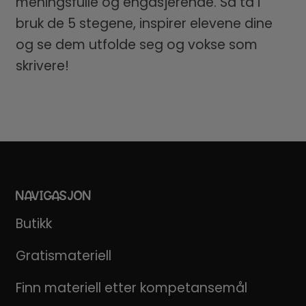
meningsfulle og engasjerende. Så ta i
bruk de 5 stegene, inspirer elevene dine
og se dem utfolde seg og vokse som
skrivere!
NAVIGASJON
Butikk
Gratismateriell
Finn materiell etter kompetansemål